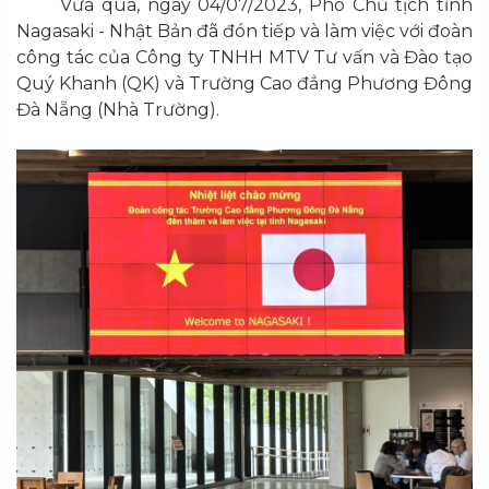
Vừa qua, ngày 04/07/2023, Phó Chủ tịch tỉnh
Nagasaki - Nhật Bản đã đón tiếp và làm việc với đoàn
công tác của Công ty TNHH MTV Tư vấn và Đào tạo
Quý Khanh (QK) và Trường Cao đẳng Phương Đông
Đà Nẵng (Nhà Trường).