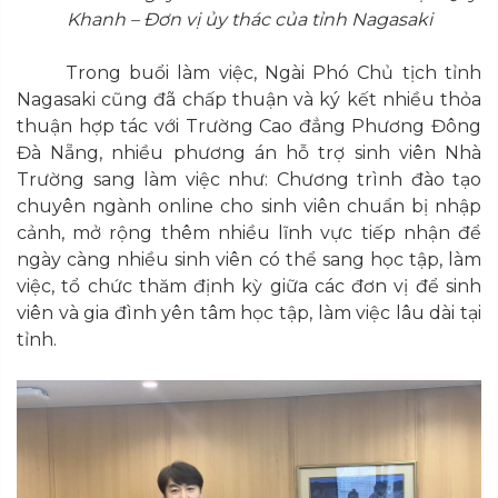
Khanh – Đơn vị ủy thác của tỉnh Nagasaki
Trong buổi làm việc, Ngài Phó Chủ tịch tỉnh
Nagasaki cũng đã chấp thuận và ký kết nhiều thỏa
thuận hợp tác với Trường Cao đẳng Phương Đông
Đà Nẵng, nhiều phương án hỗ trợ sinh viên Nhà
Trường sang làm việc như: Chương trình đào tạo
chuyên ngành online cho sinh viên chuẩn bị nhập
cảnh, mở rộng thêm nhiều lĩnh vực tiếp nhận để
ngày càng nhiều sinh viên có thể sang học tập, làm
việc, tổ chức thăm định kỳ giữa các đơn vị để sinh
viên và gia đình yên tâm học tập, làm việc lâu dài tại
tỉnh.