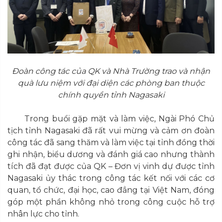
Đoàn công tác của QK và Nhà Trường trao và nhận
quà lưu niệm với đại diện các phòng ban thuộc
chính quyền tỉnh Nagasaki
Trong buổi gặp mặt và làm việc, Ngài Phó Chủ
tịch tỉnh Nagasaki đã rất vui mừng và cảm ơn đoàn
công tác đã sang thăm và làm việc tại tỉnh đồng thời
ghi nhận, biểu dương và đánh giá cao nhưng thành
tích đã đạt được của QK – Đơn vị vinh dự được tỉnh
Nagasaki ủy thác trong công tác kết nối với các cơ
quan, tổ chức, đại học, cao đẳng tại Việt Nam, đóng
góp một phần không nhỏ trong công cuộc hỗ trợ
nhân lực cho tỉnh.