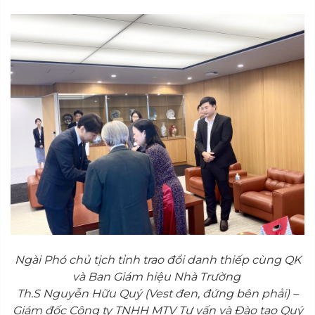
Ngài Phó chủ tịch tỉnh trao đổi danh thiếp cùng QK
và Ban Giám hiệu Nhà Trường
Th.S Nguyễn Hữu Quý (Vest đen, đứng bên phải) –
Giám đốc Công ty TNHH MTV Tư vấn và Đào tạo Quý