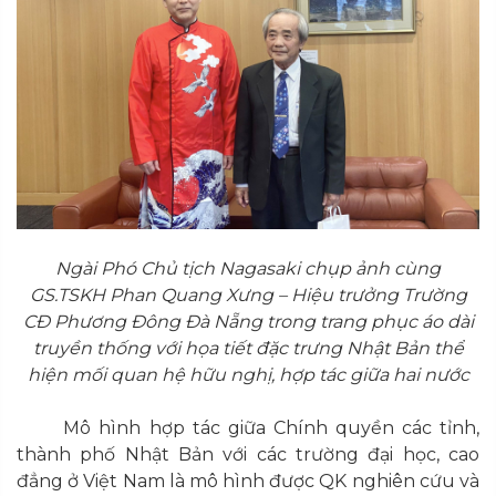
Ngài Phó Chủ tịch Nagasaki chụp ảnh cùng
GS.TSKH Phan Quang Xưng – Hiệu trưởng Trường
CĐ Phương Đông Đà Nẵng trong trang phục áo dài
truyền thống với họa tiết đặc trưng Nhật Bản thể
hiện mối quan hệ hữu nghị, hợp tác giữa hai nước
Mô hình hợp tác giữa Chính quyền các tỉnh,
thành phố Nhật Bản với các trường đại học, cao
đẳng ở Việt Nam là mô hình được QK nghiên cứu và