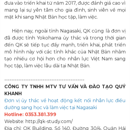
đưa vào triển khai từ năm 2017, được đánh giá cao vì
mang lại sự yên tâm cho gia đình, sinh viên về mọi
mặt khi sang Nhật Bản học tập, làm việc.
Hiện nay, ngoài tỉnh Nagasaki, QK cũng là đơn vị
đã được tỉnh Yokohama ủy thác và trong thời gian
đến QK sẽ tiếp tục đẩy mạnh, triển khai, phát triển
mô hình này với các tỉnh khác của Nhật Bản nhằm
tạo nhiều cơ hội hơn cho nhân lực Việt Nam sang
học tập, làm việc lâu dài tại Nhật Bản.
----------------------------------------------
CÔNG TY TNHH MTV TƯ VẤN VÀ ĐÀO TẠO QUÝ
KHANH
Đơn vị ủy thác về hoạt động kết nối nhân lực điều
dưỡng sang học và làm việc tại Nagasaki
Hotline: 0353.381.399
Website: http://qk-study.com/
Địa chỉ: QK Building, Số 140, Đường 30/4, Quận Hải