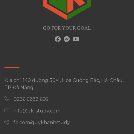
GO FOR YOUR GOAL
Địa chỉ: 140 đường 30/4, Hòa Cường Bắc, Hải Châu,
TP Đà Nẵng
0236 6282 666
info@qk-study.com
fb.com/quykhanhstudy