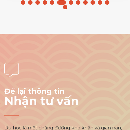
Để lại thông tin
Nhận tư vấn
Du học là một chặng đường khó khăn và gian nan,