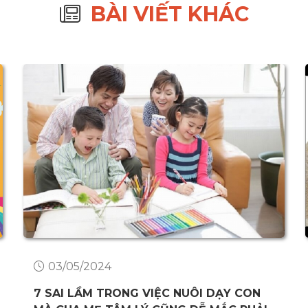
BÀI VIẾT KHÁC
03/05/2024
7 SAI LẦM TRONG VIỆC NUÔI DẠY CON