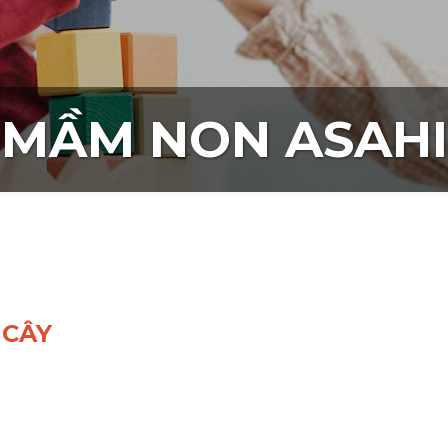
MẦM NON ASAHI
 CÂY