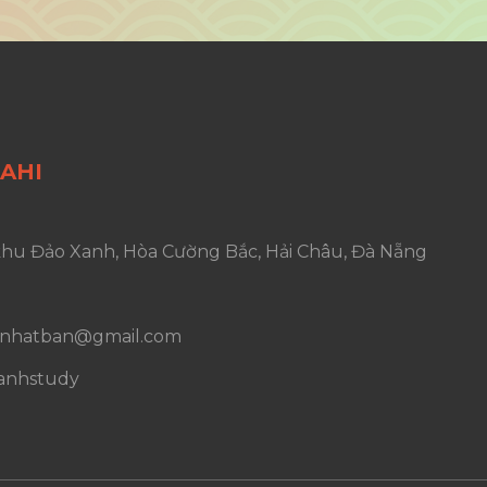
AHI
10 khu Đảo Xanh, Hòa Cường Bắc, Hải Châu, Đà Nẵng
.nhatban@gmail.com
anhstudy