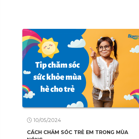
10/05/2024
CÁCH CHĂM SÓC TRẺ EM TRONG MÙA