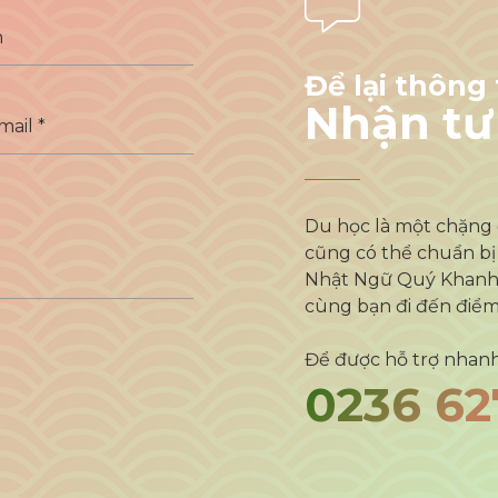
Để lại thông 
Nhận tư
Du học là một chặng 
cũng có thể chuẩn bị
Nhật Ngữ Quý Khanh,
cùng bạn đi đến điểm
Để được hỗ trợ nhanh
0236 62