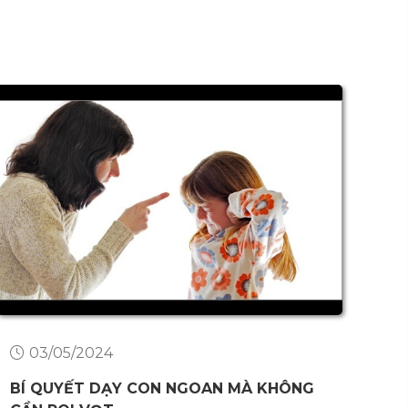
03/05/2024
BÍ QUYẾT DẠY CON NGOAN MÀ KHÔNG
BÀ