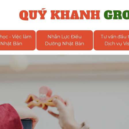
QUÝ KHANH
GR
học - Việc làm
Nhân Lực Điều
Tư vấn đầu t
Nhật Bản
Dưỡng Nhật Bản
Dịch vụ Vi