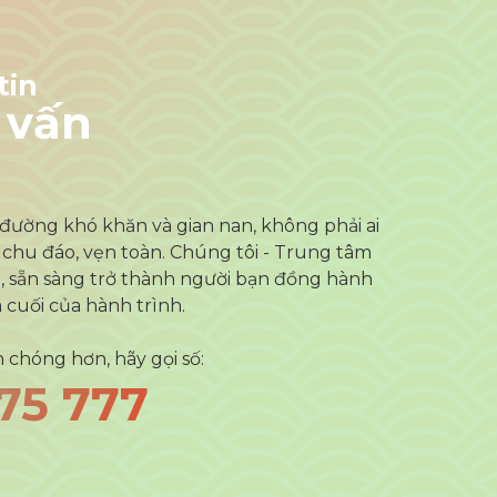
tin
 vấn
đường khó khăn và gian nan, không phải ai
 chu đáo, vẹn toàn. Chúng tôi - Trung tâm
 sẵn sàng trở thành người bạn đồng hành
 cuối của hành trình.
 chóng hơn, hãy gọi số:
75 777