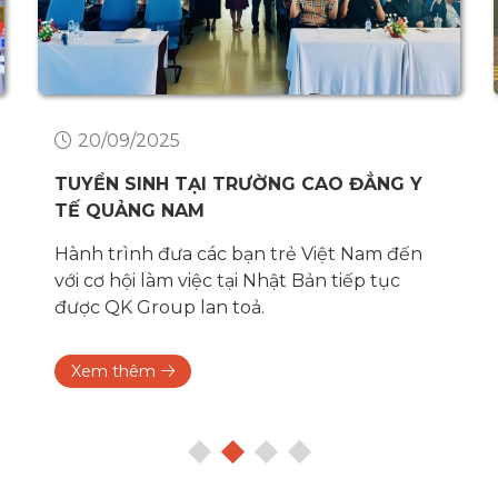
20/09/2025
TUYỂN SINH TẠI TRƯỜNG CAO ĐẲNG Y
TẾ QUẢNG NAM
Hành trình đưa các bạn trẻ Việt Nam đến
với cơ hội làm việc tại Nhật Bản tiếp tục
được QK Group lan toả.
Xem thêm