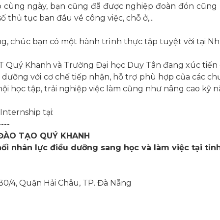
o cùng ngày, bạn cũng đã được nghiệp đoàn đón cũng 
thủ tục ban đầu về công việc, chỗ ở,...
chúc bạn có một hành trình thực tập tuyệt vời tại Nh
 Quý Khanh và Trường Đại học Duy Tân đang xúc tiến c
u dưỡng với cơ chế tiếp nhận, hỗ trợ phù hợp của các c
ội học tập, trải nghiệp việc làm cũng như nâng cao kỹ n
ternship tại:
----
 ĐÀO TẠO QUÝ KHANH
nối nhân lực điều dưỡng sang học và làm việc tại tỉn
 30/4, Quận Hải Châu, TP. Đà Nẵng