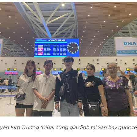
ễn Kim Trường (Giữa) cùng gia đình tại Sân bay quốc t