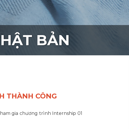
NHẬT BẢN
NH THÀNH CÔNG
ham gia chương trình Internship 01