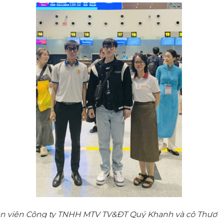
 viên Công ty TNHH MTV TV&ĐT Quý Khanh và cô Thương 