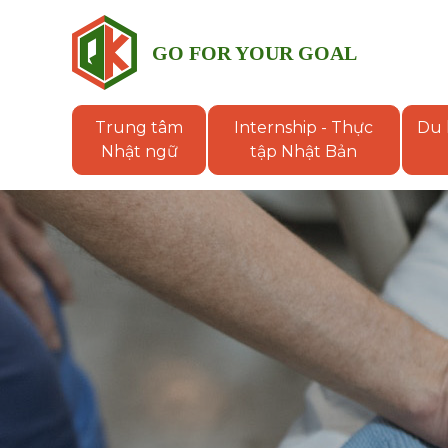
GO FOR YOUR GOAL
QUÝ
KHANH
Trung tâm
Internship - Thực
Du 
GROUP
Nhật ngữ
tập Nhật Bản