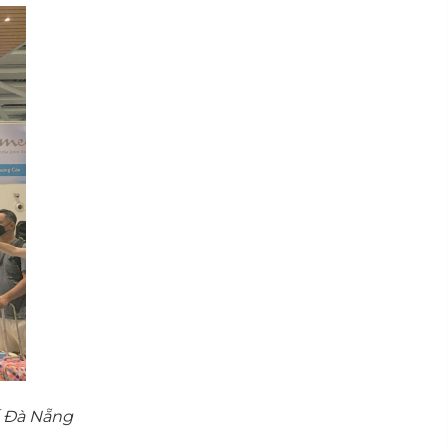
ế Đà Nẵng