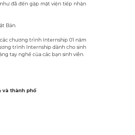
như đã đến gặp mặt viện tiếp nhận
ật Bản.
ác chương trình Internship 01 năm
hương trình Internship dành cho sinh
ăng tay nghề của các bạn sinh viên.
h và thành phố