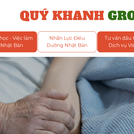
QUÝ KHANH
GR
học - Việc làm
Nhân Lực Điều
Tư vấn đầu t
Nhật Bản
Dưỡng Nhật Bản
Dịch vụ Vi