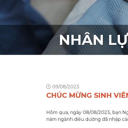
NHÂN LỰ
09/08/2023
CHÚC MỪNG SINH VI
Hôm qua, ngày 08/08/2023, bạn Ngu
năm ngành điều dưỡng đã nhập cản