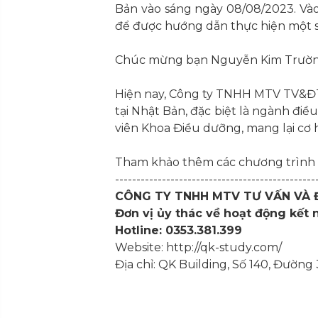
Bản vào sáng ngày 08/08/2023. Và
để được hướng dẫn thực hiện một số 
Chúc mừng bạn Nguyễn Kim Trường, 
Hiện nay, Công ty TNHH MTV TV&ĐT
tại Nhật Bản, đặc biệt là ngành điề
viên Khoa Điều dưỡng, mang lại cơ h
Tham khảo thêm các chương trình In
-----------------------------------------------
CÔNG TY TNHH MTV TƯ VẤN VÀ
Đơn vị ủy thác về hoạt động kết 
Hotline: 0353.381.399
Website: http://qk-study.com/
Địa chỉ: QK Building, Số 140, Đường