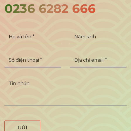
0236 6282 666