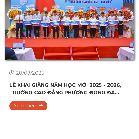
28/09/2025
LỄ KHAI GIẢNG NĂM HỌC MỚI 2025 - 2026,
TRƯỜNG CAO ĐẲNG PHƯƠNG ĐÔNG ĐÀ
NẴNG
Xem thêm