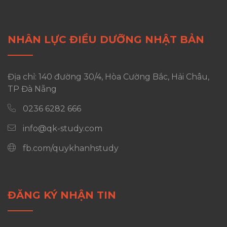
NHÂN LỰC ĐIỀU DƯỠNG NHẬT BẢN
Địa chỉ: 140 đường 30/4, Hòa Cường Bắc, Hải Châu,
TP Đà Nẵng
0236 6282 666
info@qk-study.com
fb.com/quykhanhstudy
ĐĂNG KÝ NHẬN TIN