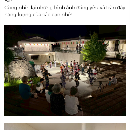
Bản.
Cùng nhìn lại những hình ảnh đáng yêu và tràn đầy
năng lượng của các bạn nhé!