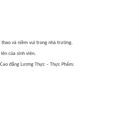
ể thao và niềm vui trong nhà trường.
lên của sinh viên.
ng Cao đẳng Lương Thực – Thực Phẩm: