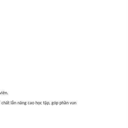
viên.
ể chất lẫn nâng cao học tập, góp phần vun