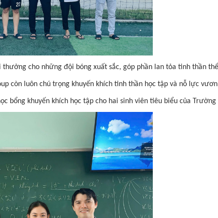
i thưởng cho những đội bóng xuất sắc, góp phần lan tỏa tinh thần th
p còn luôn chú trọng khuyến khích tinh thần học tập và nỗ lực vươn 
ọc bổng khuyến khích học tập cho hai sinh viên tiêu biểu của Trườ