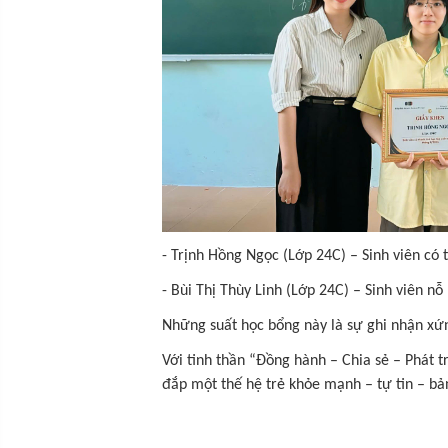
- Trịnh Hồng Ngọc (Lớp 24C) – Sinh viên có 
- Bùi Thị Thùy Linh (Lớp 24C) – Sinh viên n
Những suất học bổng này là sự ghi nhận xứn
Với tinh thần “Đồng hành – Chia sẻ – Phát t
đắp một thế hệ trẻ khỏe mạnh – tự tin – bản