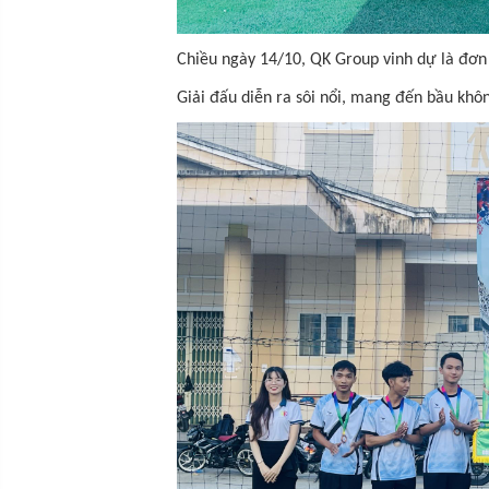
Chiều ngày 14/10, QK Group vinh dự là đơn 
Giải đấu diễn ra sôi nổi, mang đến bầu khôn