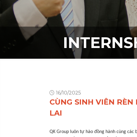
INTERNS
16/10/2025
CÙNG SINH VIÊN RÈN 
LAI
QK Group luôn tự hào đồng hành cùng các bạn