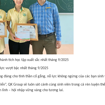
thành tích học tập xuất sắc nhất tháng 9/2025
ỗ lực vượt bậc nhất tháng 9/2025
g đáng cho tinh thần cố gắng, nỗ lực không ngừng của các bạn sinh 
riển”, QK Group sẽ luôn sát cánh cùng sinh viên trong cả rèn luyện th
 lĩnh – hội nhập vững vàng cho tương lai.