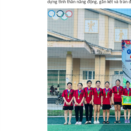
dựng tinh thần năng động, gắn kết và tràn 