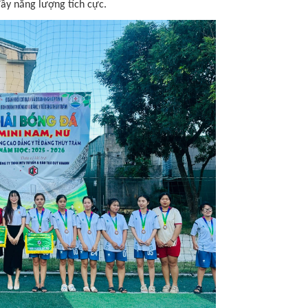
đầy năng lượng tích cực.