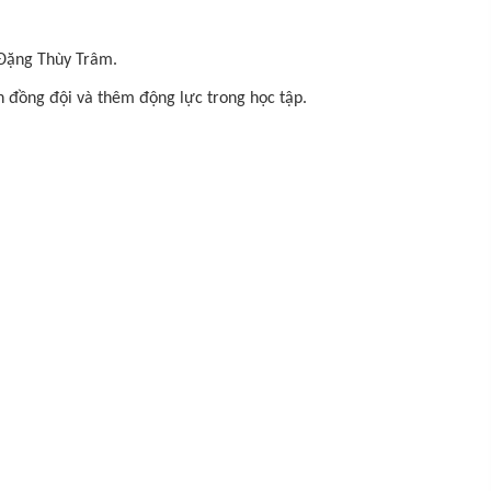
 Đặng Thùy Trâm.
ần đồng đội và thêm động lực trong học tập.