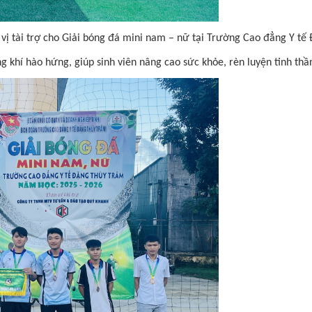
vị tài trợ cho Giải bóng đá mini nam – nữ tại Trường Cao đẳng Y tế
g khí hào hứng, giúp sinh viên nâng cao sức khỏe, rèn luyện tinh th