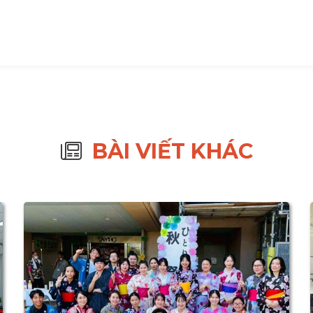
BÀI VIẾT KHÁC