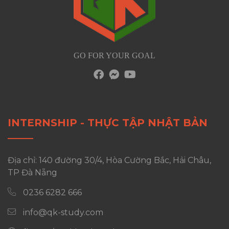
GO FOR YOUR GOAL
INTERNSHIP - THỰC TẬP NHẬT BẢN
Địa chỉ: 140 đường 30/4, Hòa Cường Bắc, Hải Châu,
TP Đà Nẵng
0236 6282 666
info@qk-study.com