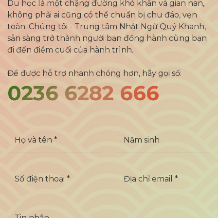
Du học là một chặng đường khó khăn và gian nan,
không phải ai cũng có thể chuẩn bị chu đáo, vẹn
toàn. Chúng tôi - Trung tâm Nhật Ngữ Quý Khanh,
sẵn sàng trở thành người bạn đồng hành cùng bạn
đi đến điểm cuối của hành trình.
Để được hỗ trợ nhanh chóng hơn, hãy gọi số:
0236 6282 666