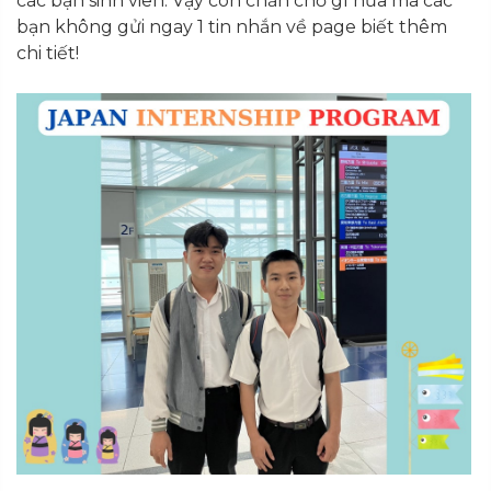
các bạn sinh viên. Vậy còn chần chờ gì nữa mà các
bạn không gửi ngay 1 tin nhắn về page biết thêm
chi tiết!