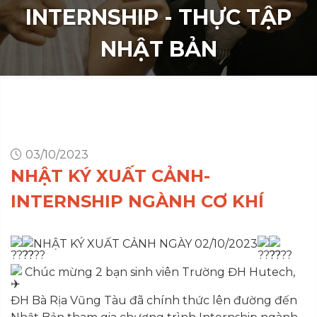
INTERNSHIP - THỰC TẬP
NHẬT BẢN
03/10/2023
NHẬT KÝ XUẤT CẢNH-
INTERNSHIP NGÀNH CƠ KHÍ
NHẬT KÝ XUẤT CẢNH NGÀY 02/10/2023
Chúc mừng 2 bạn sinh viên Trường ĐH Hutech,
ĐH Bà Rịa Vũng Tàu đã chính thức lên đường đến