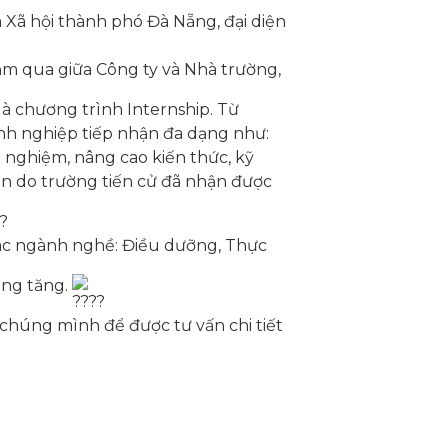
 Xã hội thành phó Đà Nẵng, đại diện
ăm qua giữa Công ty và Nhà trường,
là chương trình Internship. Từ
anh nghiệp tiếp nhận đa dạng như:
ải nghiệm, nâng cao kiến thức, kỹ
iên do trường tiến cử đã nhận được
các ngành nghề: Điều dưỡng, Thực
càng tăng.
chúng mình để được tư vấn chi tiết