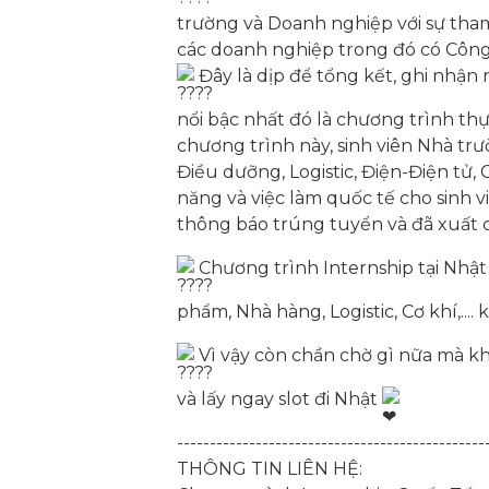
trường và Doanh nghiệp với sự tham
các doanh nghiệp trong đó có Công
Đây là dịp để tổng kết, ghi nhậ
nổi bậc nhất đó là chương trình thự
chương trình này, sinh viên Nhà tr
Điều dưỡng, Logistic, Điện-Điện tử, 
năng và việc làm quốc tế cho sinh v
thông báo trúng tuyển và đã xuất 
Chương trình Internship tại Nhật
phẩm, Nhà hàng, Logistic, Cơ khí,...
Vì vậy còn chần chờ gì nữa mà k
và lấy ngay slot đi Nhật
-----------------------------------------------
THÔNG TIN LIÊN HỆ: