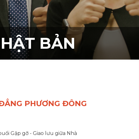
NHẬT BẢN
O ĐẲNG PHƯƠNG ĐÔNG
ổi Gặp gỡ - Giao lưu giữa Nhà