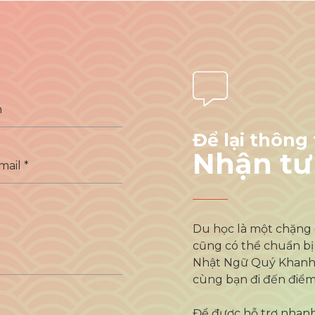
Để lại thông 
Nhận tư
Du học là một chặng 
cũng có thể chuẩn bị
Nhật Ngữ Quý Khanh,
cùng bạn đi đến điểm
Để được hỗ trợ nhanh