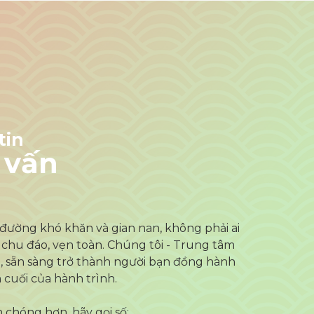
tin
 vấn
đường khó khăn và gian nan, không phải ai
 chu đáo, vẹn toàn. Chúng tôi - Trung tâm
 sẵn sàng trở thành người bạn đồng hành
 cuối của hành trình.
 chóng hơn, hãy gọi số: