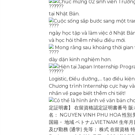
Chúc mừng 02 sinh viên Trườn
tại Nhật Bản.
Cuộc sống sắp bước sang một tra
ngày học tập và làm việc ở Nhật Bản
và học hỏi thêm nhiều điều mới.
Mong rằng sau khoảng thời gian t
dày dặn kinh nghiệm hơn.
Hiện tại Japan Internship Prog
Logistic, Điều dưỡng,.... tạo điều k
Chương trình Internship cực hay và
nhắn về page biết thêm chi tiết!