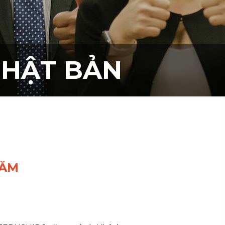
NHẬT BẢN
NĂM