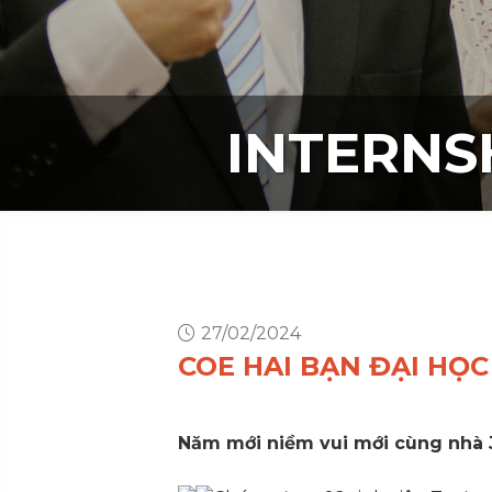
INTERNS
27/02/2024
COE HAI BẠN ĐẠI HỌ
Năm mới niềm vui mới cùng nhà 