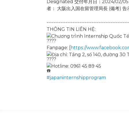
-----------------------------------------------
THÔNG TIN LIÊN HỆ:
Chương trình Internship Quốc T
Fanpage: [
https://www.facebook.co
Địa chỉ: Tầng 2, số 140, đường 3
Hotline: 0961 45 89 45
#japaninternshipprogram