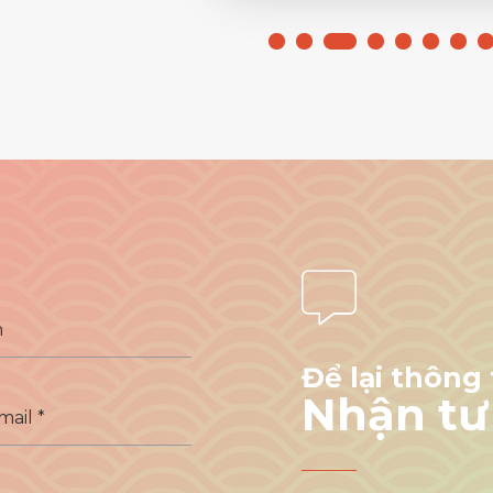
Để lại thông 
Nhận tư