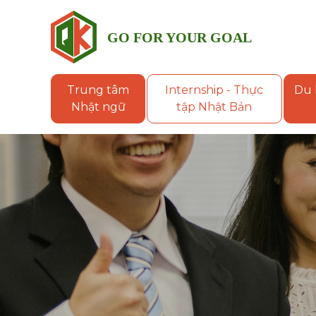
GO FOR YOUR GOAL
QUÝ
KHANH
Trung tâm
Internship - Thực
Du 
GROUP
Nhật ngữ
tập Nhật Bản