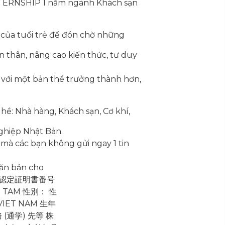
INTERNSHIP 1 năm ngành Khách sạn
 của tuổi trẻ để đón chờ những
n thân, nâng cao kiến thức, tư duy
m với một bản thể trưởng thành hơn,
hề: Nhà hàng, Khách sạn, Cơ khí,
 nghiệp Nhật Bản.
 mà các bạn không gửi ngay 1 tin